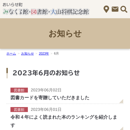
アクセス
お問
お知らせ
ホーム
お知らせ
2023年
6月
2023年6月のお知らせ
2023年06月02日
図書館
図書カードを寄贈していただきました
2023年06月01日
図書館
令和４年によく読まれた本のランキングを紹介しま
す