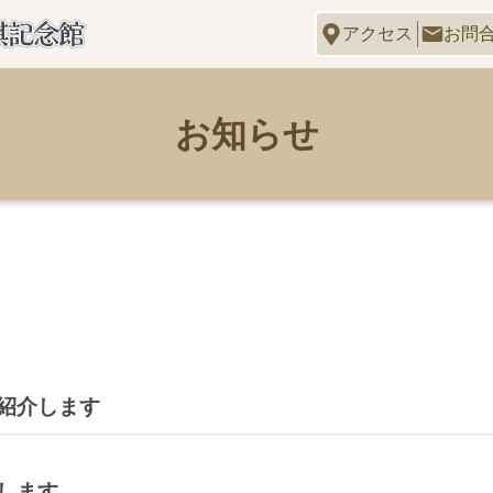
アクセス
お問
お知らせ
紹介します
します