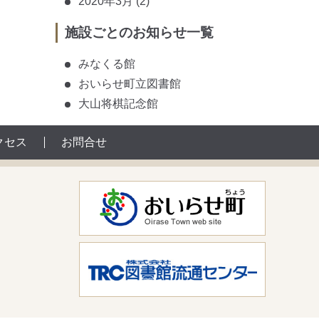
2020年3月
(2)
施設ごとのお知らせ一覧
みなくる館
おいらせ町立図書館
大山将棋記念館
クセス
お問合せ