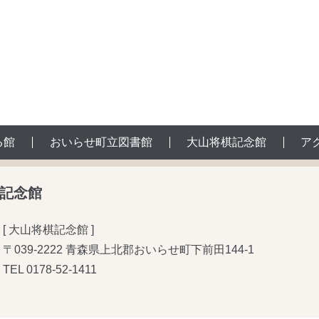
る館
おいらせ町立図書館
大山将棋記念館
ア
記念館
[ 大山将棋記念館 ]
〒039-2222 青森県上北郡おいらせ町下前田144-1
TEL
0178-52-1411