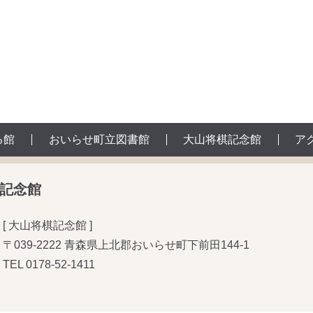
る館
おいらせ町立図書館
大山将棋記念館
ア
記念館
[ 大山将棋記念館 ]
〒039-2222 青森県上北郡おいらせ町下前田144-1
TEL
0178-52-1411