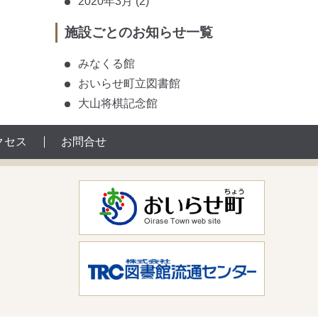
2020年3月
(2)
施設ごとのお知らせ一覧
みなくる館
おいらせ町立図書館
大山将棋記念館
クセス
お問合せ