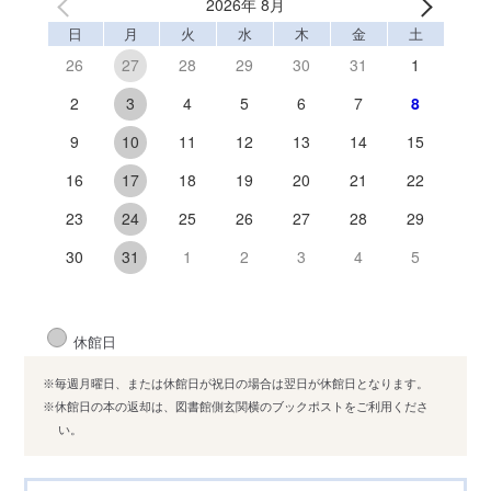
2026年 8月
日
月
火
水
木
金
土
26
28
29
30
31
1
27
2
4
5
6
7
8
3
9
11
12
13
14
15
10
16
18
19
20
21
22
17
23
25
26
27
28
29
24
30
1
2
3
4
5
31
休館日
※毎週月曜日、または休館日が祝日の場合は翌日が休館日となります。
※休館日の本の返却は、図書館側玄関横のブックポストをご利用くださ
い。