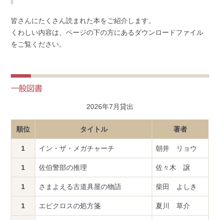
皆さんにたくさん読まれた本をご紹介します。
くわしい内容は、ページの下の方にあるダウンロードファイル
をご覧ください。
一般図書
2026年7月貸出
順位
タイトル
著者
1
イン・ザ・メガチャーチ
朝井 リョウ
1
佐伯警部の推理
佐々木 譲
1
さまよえる古道具屋の物語
柴田 よしき
1
エピクロスの処方箋
夏川 草介