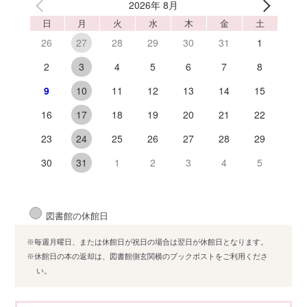
2026年 8月
日
月
火
水
木
金
土
26
28
29
30
31
1
27
2
4
5
6
7
8
3
9
11
12
13
14
15
10
16
18
19
20
21
22
17
23
25
26
27
28
29
24
30
1
2
3
4
5
31
図書館の休館日
※毎週月曜日、または休館日が祝日の場合は翌日が休館日となります。
※休館日の本の返却は、図書館側玄関横のブックポストをご利用くださ
い。