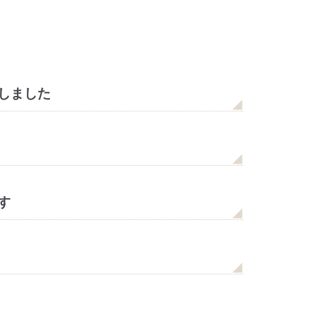
しました
す