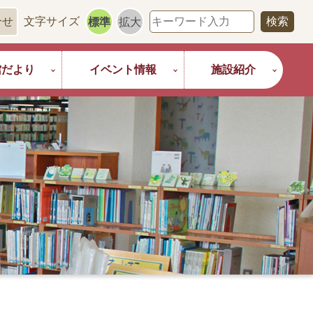
合せ
文字サイズ
標準
拡大
館だより
イベント情報
施設紹介