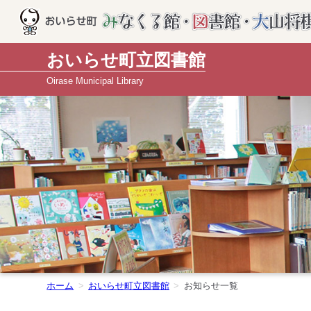
おいらせ町立図書館
Oirase Municipal Library
ホーム
おいらせ町立図書館
お知らせ一覧