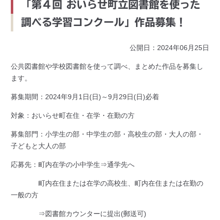
「第４回 おいらせ町立図書館を使った
調べる学習コンクール」作品募集！
公開日：2024年06月25日
公共図書館や学校図書館を使って調べ、まとめた作品を募集し
ます。
募集期間：2024年9月1日(日)～9月29日(日)必着
対象：おいらせ町在住・在学・在勤の方
募集部門：小学生の部・中学生の部・高校生の部・大人の部・
子どもと大人の部
応募先：町内在学の小中学生⇒通学先へ
町内在住または在学の高校生、町内在住または在勤の
一般の方
⇒図書館カウンターに提出(郵送可)