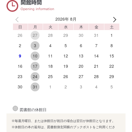
開館時間
Opening information
2026年 8月
日
月
火
水
木
金
土
26
28
29
30
31
1
27
2
4
5
6
7
8
3
9
11
12
13
14
15
10
16
18
19
20
21
22
17
23
25
26
27
28
29
24
30
1
2
3
4
5
31
図書館の休館日
※毎週月曜日、または休館日が祝日の場合は翌日が休館日となります。
※休館日の本の返却は、図書館側玄関横のブックポストをご利用くださ