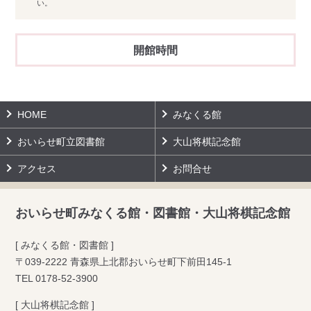
い。
開館時間
HOME
みなくる館
おいらせ町立図書館
大山将棋記念館
アクセス
お問合せ
おいらせ町みなくる館・図書館・大山将棋記念館
[ みなくる館・図書館 ]
〒039-2222 青森県上北郡おいらせ町下前田145-1
TEL
0178-52-3900
[ 大山将棋記念館 ]