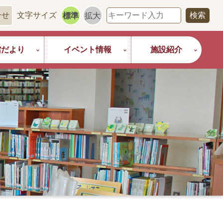
合せ
文字サイズ
標準
拡大
館だより
イベント情報
施設紹介