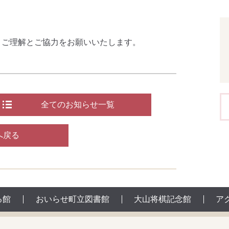
、ご理解とご協力をお願いいたします。
全てのお知らせ一覧
へ戻る
る館
おいらせ町立図書館
大山将棋記念館
ア