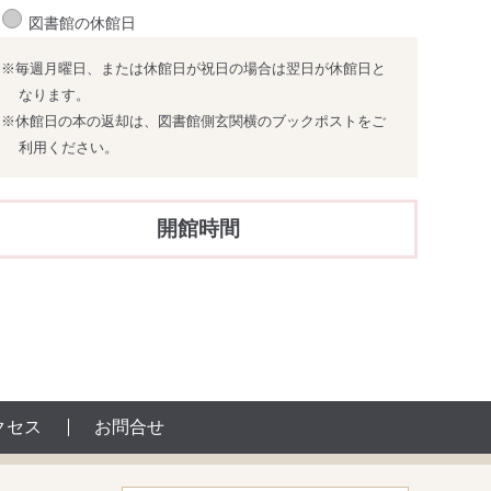
図書館の休館日
※毎週月曜日、または休館日が祝日の場合は翌日が休館日と
なります。
※休館日の本の返却は、図書館側玄関横のブックポストをご
利用ください。
開館時間
クセス
お問合せ