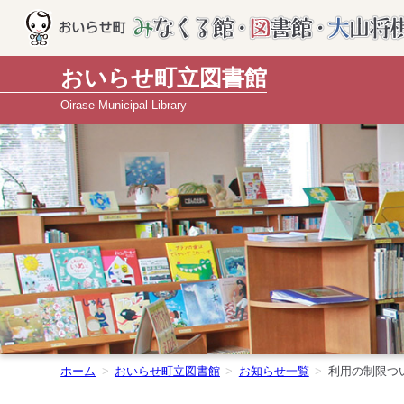
おいらせ町立図書館
Oirase Municipal Library
ホーム
おいらせ町立図書館
お知らせ一覧
利用の制限つ