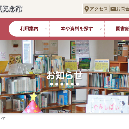
アクセス
お問
利用案内
本や資料を探す
図書
お知らせ
いて