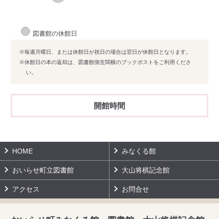
図書館の休館日
※毎週月曜日、または休館日が祝日の場合は翌日が休館日となります。
※休館日の本の返却は、図書館側玄関横のブックポストをご利用くださ
い。
開館時間
HOME
みなくる館
おいらせ町立図書館
大山将棋記念館
アクセス
お問合せ