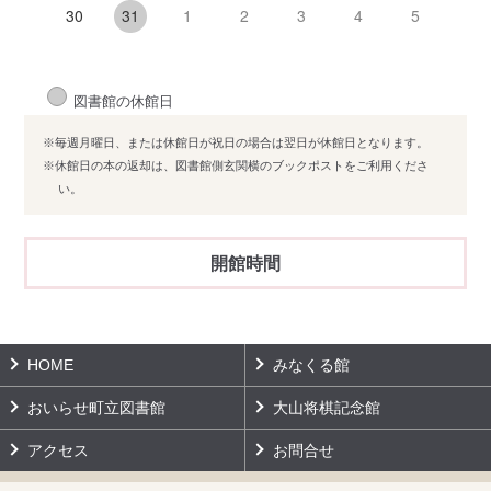
30
1
2
3
4
5
31
図書館の休館日
※毎週月曜日、または休館日が祝日の場合は翌日が休館日となります。
※休館日の本の返却は、図書館側玄関横のブックポストをご利用くださ
い。
開館時間
HOME
みなくる館
おいらせ町立図書館
大山将棋記念館
アクセス
お問合せ