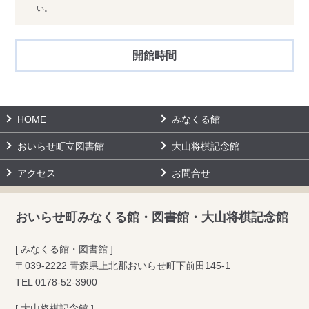
い。
開館時間
HOME
みなくる館
おいらせ町立図書館
大山将棋記念館
アクセス
お問合せ
おいらせ町みなくる館・図書館・大山将棋記念館
[ みなくる館・図書館 ]
〒039-2222 青森県上北郡おいらせ町下前田145-1
TEL
0178-52-3900
[ 大山将棋記念館 ]