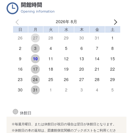
開館時間
Opening information
2026年 8月
日
月
火
水
木
金
土
26
28
29
30
31
1
27
2
4
5
6
7
8
3
9
11
12
13
14
15
10
16
18
19
20
21
22
17
23
25
26
27
28
29
24
30
1
2
3
4
5
31
休館日
※毎週月曜日、または休館日が祝日の場合は翌日が休館日となります。
※休館日の本の返却は、図書館側玄関横のブックポストをご利用くださ