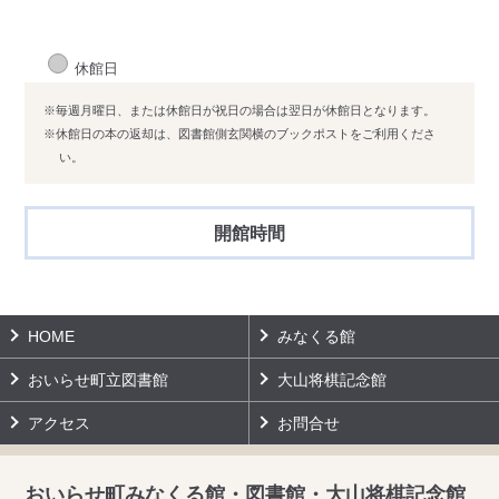
休館日
※毎週月曜日、または休館日が祝日の場合は翌日が休館日となります。
※休館日の本の返却は、図書館側玄関横のブックポストをご利用くださ
い。
開館時間
HOME
みなくる館
おいらせ町立図書館
大山将棋記念館
アクセス
お問合せ
おいらせ町みなくる館・図書館・大山将棋記念館