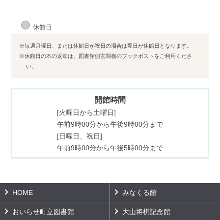
休館日
※毎週月曜日、または休館日が祝日の場合は翌日が休館日となります。
※休館日の本の返却は、図書館側玄関横のブックポストをご利用くださ
い。
開館時間
[火曜日から土曜日]
午前9時00分から午後9時00分まで
[日曜日、祝日]
午前9時00分から午後5時00分まで
HOME
みなくる館
おいらせ町立図書館
大山将棋記念館