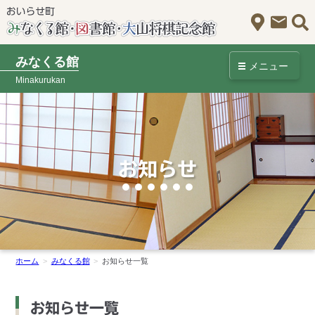
アクセス
お問
みなくる館
メニュー
Minakurukan
お知らせ
ホーム
みなくる館
お知らせ一覧
お知らせ一覧