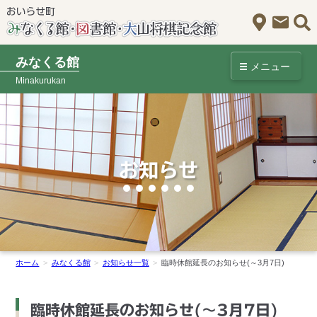
アクセス
お問
みなくる館
メニュー
Minakurukan
お知らせ
ホーム
みなくる館
お知らせ一覧
臨時休館延長のお知らせ(～3月7日)
臨時休館延長のお知らせ(～3月7日)