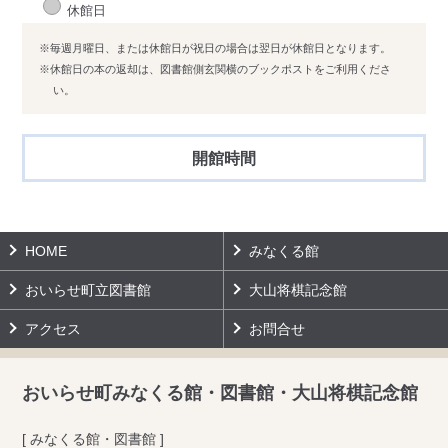
休館日
※毎週月曜日、または休館日が祝日の場合は翌日が休館日となります。
※休館日の本の返却は、図書館側玄関横のブックポストをご利用くださ
い。
開館時間
HOME
みなくる館
おいらせ町立図書館
大山将棋記念館
アクセス
お問合せ
おいらせ町みなくる館・図書館・大山将棋記念館
[ みなくる館・図書館 ]