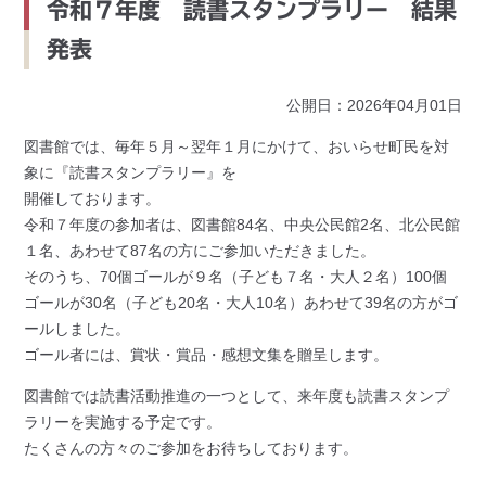
令和７年度 読書スタンプラリー 結果
発表
公開日：2026年04月01日
図書館では、毎年５月～翌年１月にかけて、おいらせ町民を対
象に『読書スタンプラリー』を
開催しております。
令和７年度の参加者は、図書館84名、中央公民館2名、北公民館
１名、あわせて87名の方にご参加いただきました。
そのうち、70個ゴールが９名（子ども７名・大人２名）100個
ゴールが30名（子ども20名・大人10名）あわせて39名の方がゴ
ールしました。
ゴール者には、賞状・賞品・感想文集を贈呈します。
図書館では読書活動推進の一つとして、来年度も読書スタンプ
ラリーを実施する予定です。
たくさんの方々のご参加をお待ちしております。