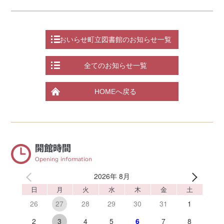
おいらせ町立図書館のお知らせ一覧
全てのお知らせ一覧
HOMEへ戻る
開館時間
Opening information
2026年 8月
日
月
火
水
木
金
土
26
28
29
30
31
1
27
2
4
5
6
7
8
3