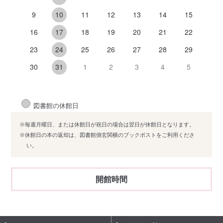
9
11
12
13
14
15
10
16
18
19
20
21
22
17
23
25
26
27
28
29
24
30
1
2
3
4
5
31
図書館の休館日
※毎週月曜日、または休館日が祝日の場合は翌日が休館日となります。
※休館日の本の返却は、図書館側玄関横のブックポストをご利用くださ
い。
開館時間